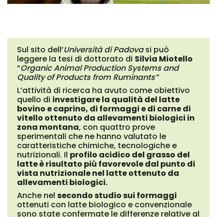
Sul sito dell’
Università di Padova
si può
leggere la tesi di dottorato di
Silvia Miotello
“
Organic Animal Production Systems and
Quality of Products from Ruminants”
L’attività di ricerca ha avuto come obiettivo
quello di
investigare la qualità del latte
bovino e caprino, di formaggi e di carne di
vitello ottenuto da allevamenti biologici in
zona
mo
ntana
, con quattro prove
sperimentali che ne hanno valutato le
caratteristiche chimiche, tecnologiche e
nutrizionali. Il
profilo acidico del grasso del
latte è risultato più favorevole dal punto di
vista nutrizionale nel latte ottenuto da
allevamenti biologici.
Anche nel
secondo studio sui formaggi
ottenuti con latte biologico e convenzionale
sono state confermate le differenze relative al