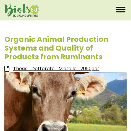
Organic Animal Production
Systems and Quality of
Products from Ruminants
Thesis_Dottorato_Miotello_2010.pdf